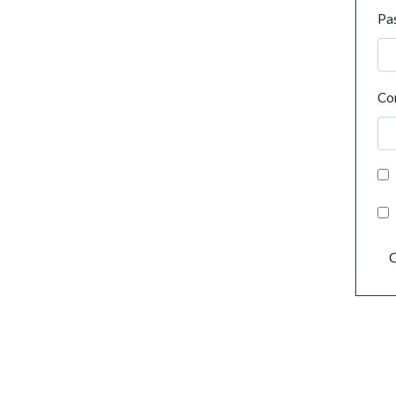
Pa
Co
C